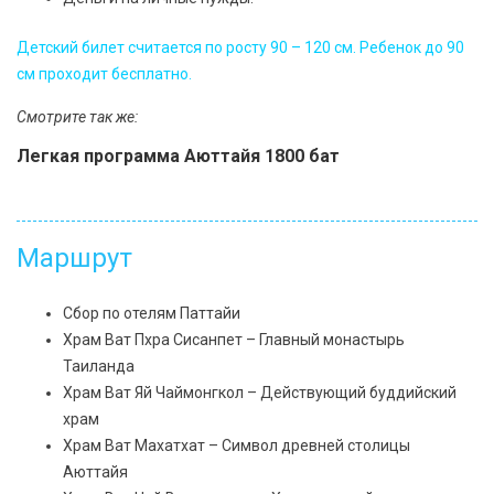
Детский билет считается по росту 90 – 120 см. Ребенок до 90
см проходит бесплатно.
Смотрите так же:
Легкая программа Аюттайя 1800 бат
Маршрут
Сбор по отелям Паттайи
Храм Ват Пхра Сисанпет – Главный монастырь
Таиланда
Храм Ват Яй Чаймонгкол – Действующий буддийский
храм
Храм Ват Махатхат – Символ древней столицы
Аюттайя