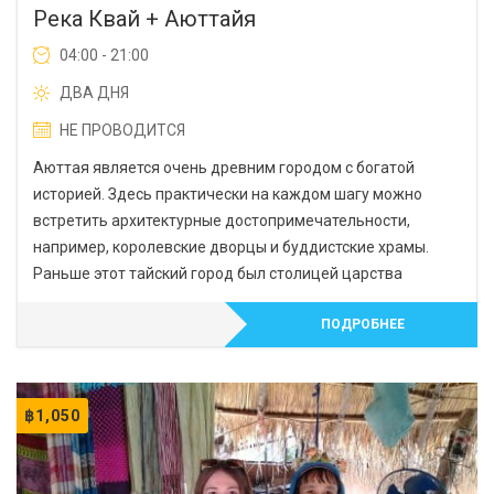
Река Квай + Аюттайя
04:00 - 21:00
ДВА ДНЯ
НЕ ПРОВОДИТСЯ
Аюттая является очень древним городом с богатой
историей. Здесь практически на каждом шагу можно
встретить архитектурные достопримечательности,
например, королевские дворцы и буддистские храмы.
Раньше этот тайский город был столицей царства
ПОДРОБНЕЕ
฿
1,050