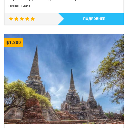
нескольких
ПОДРОБНЕЕ
5.00
out of 5
฿
1,800