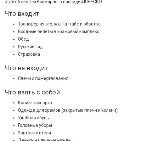
стал объектом Всемирного наследия ЮНЕСКО.
Что входит
Трансфер из отеля в Паттайе и обратно
Входные билеты в храмовый комплекс
Обед
Русский гид
Страховка
Что не входит
Свечи и пожертвования
Что взять с собой
Копию паспорта
Одежда для храмов (закрытые плечи и колени)
Удобная обувь
Головные уборы
Завтрак с отеля
Деньги на личные нужды.