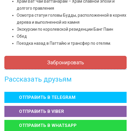
Храм Ват Чай Ваттанарам – Храм славной эпохи и
долгого правления
Осмотра статуи головы Будды, расположенной в корнях
дерева и выполненной из камня
Экскурсии по королевской резиденции Банг Паин
Обед
Поездка назад в Паттайю и трансфер по отелям.
Забронировать
Рассказать друзьям
ОТПРАВИТЬ В
TELEGRAM
ОТПРАВИТЬ В
VIBER
ОТПРАВИТЬ В
WHATSAPP