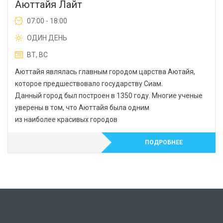
Аюттайя Лайт
07:00 - 18:00
ОДИН ДЕНЬ
ВТ, ВС
Аюттайя являлась главным городом царства Аютайя,
которое предшествовало государству Сиам.
Данный город был построен в 1350 году. Многие ученые
уверены в том, что Аюттайя была одним
из наиболее красивых городов
ПОДРОБНЕЕ