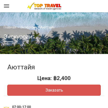
Главная
Экскурсии
Аюттайя
Экскурсии
Аюттайя
Цена:
฿
2,400
Заказать
07:00-17:00