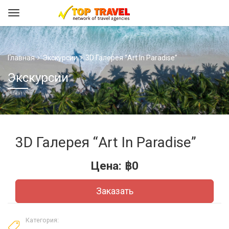
Главная
Экскурсии
3D Галерея “Art In Paradise”
Экскурсии
3D Галерея “Art In Paradise”
Цена:
฿
0
Заказать
Категория: