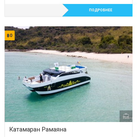
ПОДРОБНЕЕ
฿
0
Катамаран Рамаяна