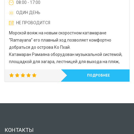
08:00 - 17:00
ОДИН ДЕНЬ
НЕ ПРОВОДИТСЯ
Морской вояж на новым скоростном катамаране
“Ramayana” его плавный ход позволяет комфортно
добраться до острова Ко Пхай.
Катамаран Рамаяна оборудован музыкальной системой,
площадкой для загара, лестницей для выхода на пляж,
ПОДРОБНЕЕ
5.00
out of 5
КОНТАКТЫ