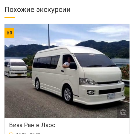
Похожие экскурсии
฿
0
Виза Ран в Лаос