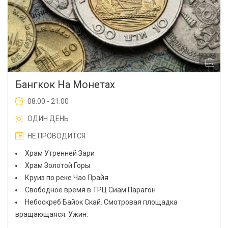
Бангкок На Монетах
08:00 - 21:00
ОДИН ДЕНЬ
НЕ ПРОВОДИТСЯ
Храм Утренней Зари
Храм Золотой Горы
Круиз по реке Чао Прайя
Свободное время в ТРЦ Сиам Парагон
Небоскреб Байок Скай. Смотровая площадка
вращающаяся. Ужин.