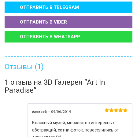
ОТПРАВИТЬ В
TELEGRAM
ОТПРАВИТЬ В
VIBER
ОТПРАВИТЬ В
WHATSAPP
Отзывы (1)
1 отзыв на
3D Галерея “Art In
Paradise”
Алексей
–
09/06/2019
Оценка
5
из 5
Классный музей, множество интересных
абстракций, сотни фоток, повеселились от