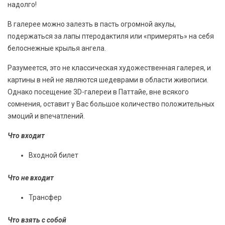
надолго!
В галерее можно залезть в пасть огромной акулы,
подержаться за лапы птеродактиля или «примерять» на себя
белоснежные крылья ангела.
Разумеется, это не классическая художественная галерея, и
картины в ней не являются шедеврами в области живописи.
Однако посещение 3D-галереи в Паттайе, вне всякого
сомнения, оставит у Вас большое количество положительных
эмоций и впечатлений.
Что входит
Входной билет
Что не входит
Трансфер
Что взять с собой