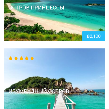
ОСТРОВ ПРИНЦЕССЫ
฿
2,100
5.00
out
of 5
ИЗУМРУДНЫЙ ОСТРОВ