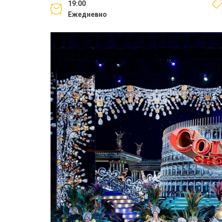
19:00
Ежедневно