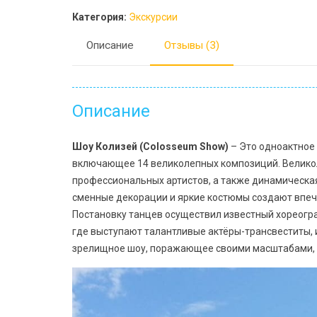
пользователей
Категория:
Экскурсии
Описание
Отзывы (3)
Описание
Шоу Колизей (Colosseum Show)
– Это одноактное
включающее 14 великолепных композиций. Великол
профессиональных артистов, а также динамическая
сменные декорации и яркие костюмы создают впеч
Постановку танцев осуществил известный хореогра
где выступают талантливые актёры-трансвеститы, 
зрелищное шоу, поражающее своими масштабами, 