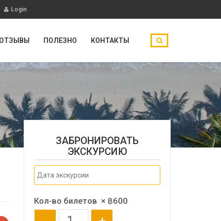
Login
ОТЗЫВЫ
ПОЛЕЗНО
КОНТАКТЫ
ЗАБРОНИРОВАТЬ
ЭКСКУРСИЮ
Кол-во билетов
×
฿
600
-
+