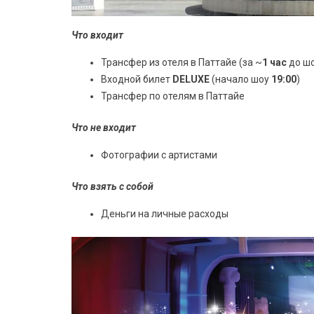
Что входит
Трансфер из отеля в Паттайе (за ~
1 час
до шо
Входной билет
DELUXE
(начало шоу
19:00
)
Трансфер по отелям в Паттайе
Что не входит
Фотографии с артистами
Что взять с собой
Деньги на личные расходы