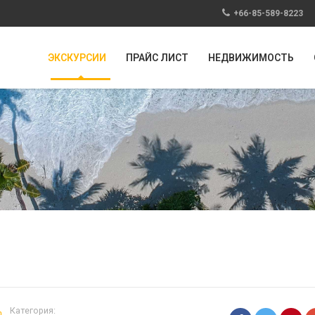
+66-85-589-8223
ЭКСКУРСИИ
ПРАЙС ЛИСТ
НЕДВИЖИМОСТЬ
Категория: