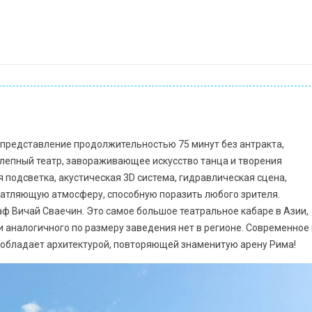
 представление продолжительностью 75 минут без антракта,
епный театр, завораживающее искусство танца и творения
 подсветка, акустическая 3D система, гидравлическая сцена,
атляющую атмосферу, способную поразить любого зрителя.
ф Вичай Сваечин. Это самое большое театральное кабаре в Азии,
и аналогичного по размеру заведения нет в регионе. Современное 
обладает архитектурой, повторяющей знаменитую арену Рима!