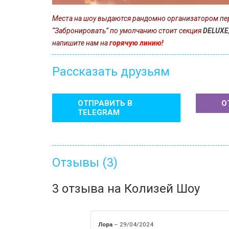
Места на шоу выдаются рандомно организатором пер
“Забронировать” по умолчанию стоит секция
DELUXE
напишите нам на
горячую линию!
Рассказать друзьям
ОТПРАВИТЬ В
О
TELEGRAM
Отзывы (3)
3 отзыва на
Колизей Шоу
Лора
–
29/04/2024