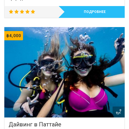
ПОДРОБНЕЕ
5.00
out of 5
฿
4,000
Дайвинг в Паттайе