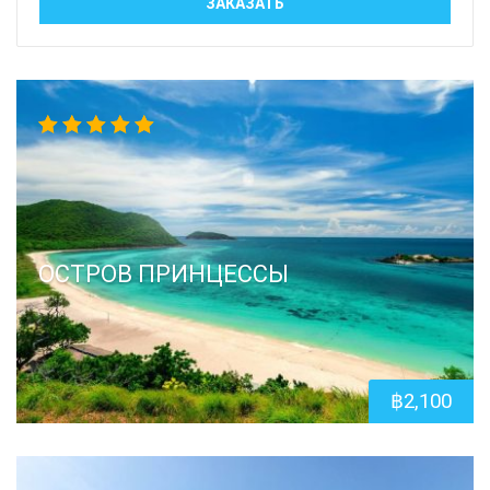
ЗАКАЗАТЬ
5.00
out
of 5
ОСТРОВ ПРИНЦЕССЫ
฿
2,100