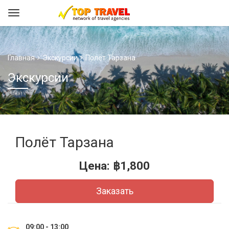
Главная
Экскурсии
Полёт Тарзана
Экскурсии
Полёт Тарзана
Цена:
฿
1,800
Заказать
09:00 - 13:00