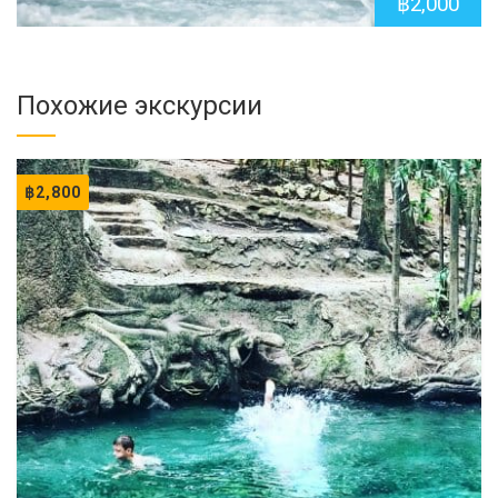
฿
2,000
Похожие экскурсии
฿
2,800