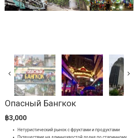
Опасный Бангкок
฿
3,000
Нетуристический рынок с фруктами и продуктами
Путешествие на длиннохвостой лодке по старинному