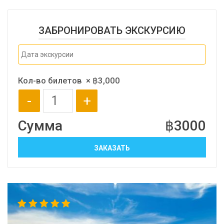
ЗАБРОНИРОВАТЬ ЭКСКУРСИЮ
Кол-во билетов
×
฿
3,000
-
+
Сумма
฿
3000
ЗАКАЗАТЬ
5.00
out
of 5