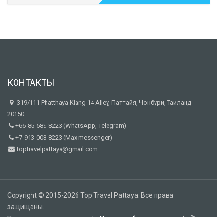
5.00
out of 5
КОНТАКТЫ
319/111 Phatthaya Klang 14 Alley, Паттайя, Чонбури, Таиланд
20150
+66-85-589-8223 (WhatsApp, Telegram)
+7-913-003-8223 (Max messenger)
toptravelpattaya@gmail.com
Copyright © 2015-2026 Top Travel Pattaya. Все права
защищены.