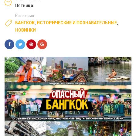
Пятница
Категория:
БАНГКОК
,
ИСТОРИЧЕСКИЕ И ПОЗНАВАТЕЛЬНЫЕ
,
НОВИНКИ