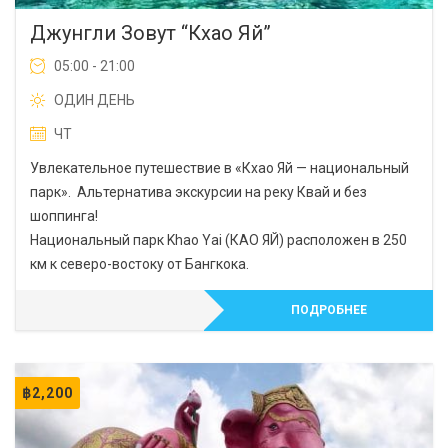
Джунгли Зовут “Кхао Яй”
05:00 - 21:00
ОДИН ДЕНЬ
ЧТ
Увлекательное путешествие в «Кхао Яй — национальный
парк». Альтернатива экскурсии на реку Квай и без
шоппинга!
Национальный парк Khao Yai (КАО ЯЙ) расположен в 250
км к северо-востоку от Бангкока.
ПОДРОБНЕЕ
฿
2,200