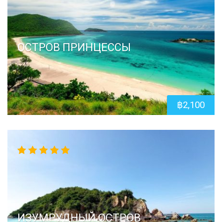
ОСТРОВ ПРИНЦЕССЫ
฿
2,100
5.00
out
of 5
ИЗУМРУДНЫЙ ОСТРОВ