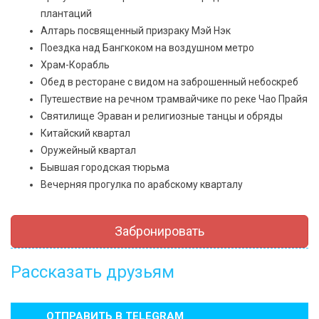
плантаций
Алтарь посвященный призраку Мэй Нэк
Поездка над Бангкоком на воздушном метро
Храм-Корабль
Обед в ресторане с видом на заброшенный небоскреб
Путешествие на речном трамвайчике по реке Чао Прайя
Святилище Эраван и религиозные танцы и обряды
Китайский квартал
Оружейный квартал
Бывшая городская тюрьма
Вечерняя прогулка по арабскому кварталу
Забронировать
Рассказать друзьям
ОТПРАВИТЬ В
TELEGRAM