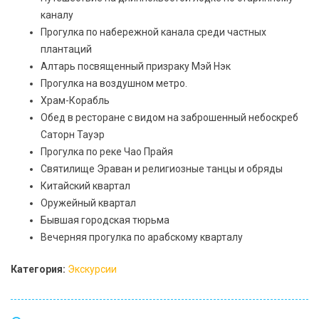
каналу
Прогулка по набережной канала среди частных
плантаций
Алтарь посвященный призраку Мэй Нэк
Прогулка на воздушном метро.
Храм-Корабль
Обед в ресторане с видом на заброшенный небоскреб
Саторн Тауэр
Прогулка по реке Чао Прайя
Святилище Эраван и религиозные танцы и обряды
Китайский квартал
Оружейный квартал
Бывшая городская тюрьма
Вечерняя прогулка по арабскому кварталу
Категория:
Экскурсии