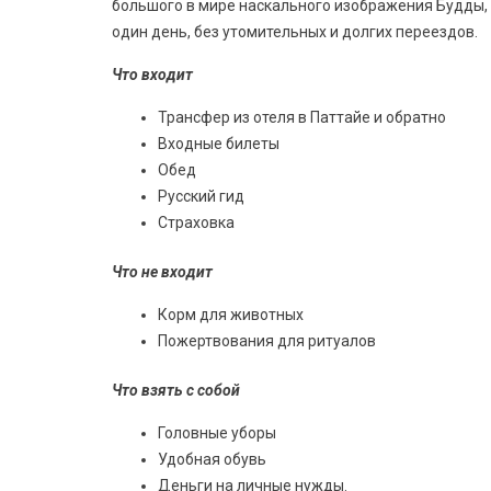
большого в мире наскального изображения Будды, о
один день, без утомительных и долгих переездов.
Что входит
Трансфер из отеля в Паттайе и обратно
Входные билеты
Обед
Русский гид
Страховка
Что не входит
Корм для животных
Пожертвования для ритуалов
Что взять с собой
Головные уборы
Удобная обувь
Деньги на личные нужды.