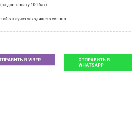
а доп. оплату 100 бат).
ттайю в лучах заходящего солнца.
ТПРАВИТЬ В
VIBER
ОТПРАВИТЬ В
WHATSAPP