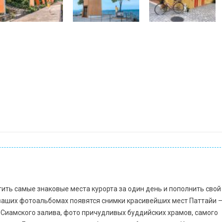
тить самые знаковые места курорта за один день и пополнить свой
ваших фотоальбомах появятся снимки красивейших мест Паттайи 
 Сиамского залива, фото причудливых буддийских храмов, самого