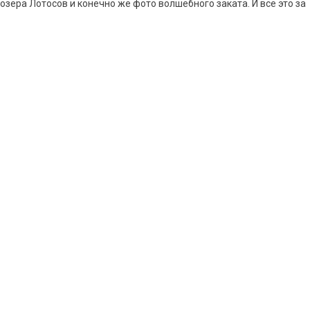
зера Лотосов и конечно же фото волшебного заката. И все это за