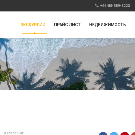
+66-85-589-8223
ЭКСКУРСИИ
ПРАЙС ЛИСТ
НЕДВИЖИМОСТЬ
Категория: