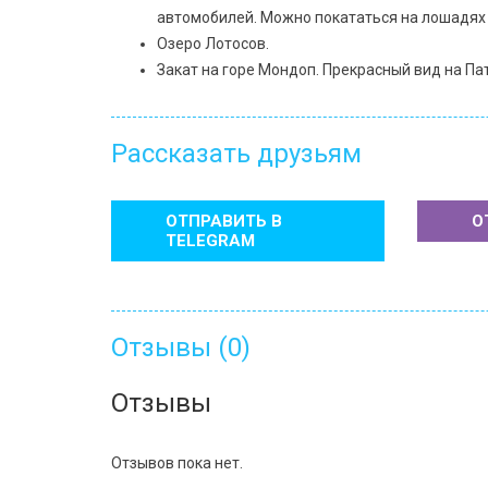
автомобилей. Можно покататься на лошадях (з
Озеро Лотосов.
Закат на горе Мондоп. Прекрасный вид на Па
Рассказать друзьям
ОТПРАВИТЬ В
О
TELEGRAM
Отзывы (0)
Отзывы
Отзывов пока нет.