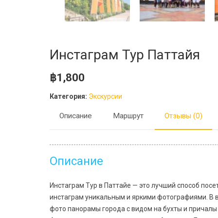
Инстаграм Тур Паттайя
฿
1,800
Категория:
Экскурсии
Описание
Маршрут
Отзывы (0)
Описание
Инстаграм Тур в Паттайе — это лучший способ посе
инстаграм уникальным и яркими фотографиями. В 
фото панорамы города с видом на бухты и причалы