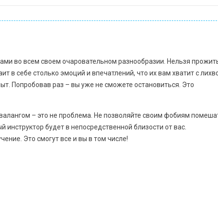
вами во всем своем очаровательном разнообразии. Нельзя прожит
ит в себе столько эмоций и впечатлений, что их вам хватит с лихв
ыт. Попробовав раз – вы уже не сможете остановиться. Это
квалангом – это не проблема. Не позволяйте своим фобиям помеша
 инструктор будет в непосредственной близости от вас.
ение. Это смогут все и вы в том числе!