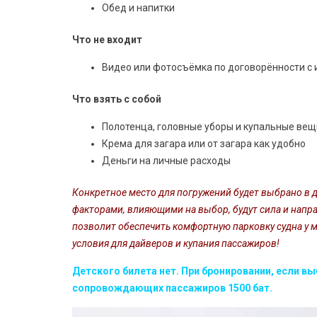
Обед и напитки
Что не входит
Видео или фотосъёмка по договорённости с
Что взять с собой
Полотенца, головные уборы и купальные вещ
Крема для загара или от загара как удобно
Деньги на личные расходы
Конкретное место для погружений будет выбрано в 
факторами, влияющими на выбор, будут сила и напра
позволит обеспечить комфортную парковку судна у 
условия для дайверов и купания пассажиров!
Детского билета нет. При бронировании, если в
сопровождающих пассажиров 1500 бат.