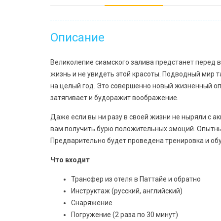
Описание
Великолепие сиамского залива предстанет перед 
жизнь и не увидеть этой красоты. Подводный мир та
на целый год. Это совершенно новый жизненный оп
затягивает и будоражит воображение.
Даже если вы ни разу в своей жизни не ныряли с а
вам получить бурю положительных эмоций. Опытный
Предварительно будет проведена тренировка и обуч
Что входит
Трансфер из отеля в Паттайе и обратно
Инструктаж (русский, английский)
Снаряжение
Погружение (2 раза по 30 минут)