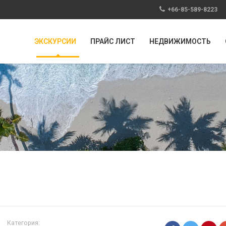
+66-85-589-8223
ЭКСКУРСИИ
ПРАЙС ЛИСТ
НЕДВИЖИМОСТЬ
Категория: