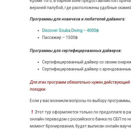
Кроме того, в барной зоне предоставляются горячая
верхней палубой, где расположены удобные скаме
Программы для новичков и любителей дайвинга:
Discover Scuba Diving – 4000฿
Пассажир – 1500฿
Программы для сертифицированных дайверов:
Сертифицированный дайвер со своим снаря
Сертифицированный дайвер с арендованным
Для этих программ обязательно нужен действующий с
поездки.
Если у вас возникли вопросы по выбору программы
Этот тур оформляется только по предоплате в р
онлайн переводом с российского банка по СБП по 
момент бронирования, будет выписан онлайн вауче