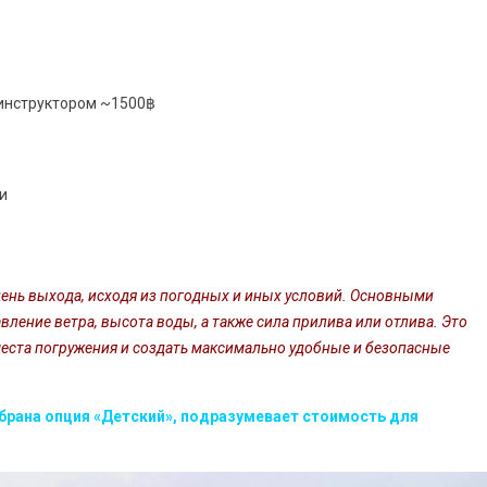
 инструктором ~1500฿
и
день выхода, исходя из погодных и иных условий. Основными
вление ветра, высота воды, а также сила прилива или отлива. Это
места погружения и создать максимально удобные и безопасные
ыбрана опция «Детский», подразумевает стоимость для