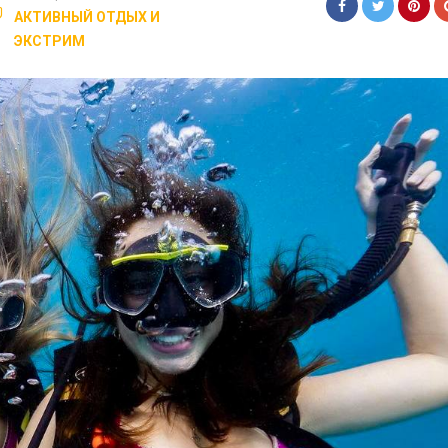
АКТИВНЫЙ ОТДЫХ И
ЭКСТРИМ