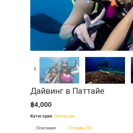
Дайвинг в Паттайе
฿
4,000
Категория:
Экскурсии
Описание
Отзывы (0)