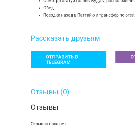
Осмотра статуи головы Будды, расположенно
Обед
Поездка назад в Паттайю и трансфер по отел
Рассказать друзьям
ОТПРАВИТЬ В
О
TELEGRAM
Отзывы (0)
Отзывы
Отзывов пока нет.