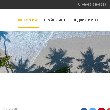
+66-85-589-8223
ЭКСКУРСИИ
ПРАЙС ЛИСТ
НЕДВИЖИМОСТЬ
Категория: