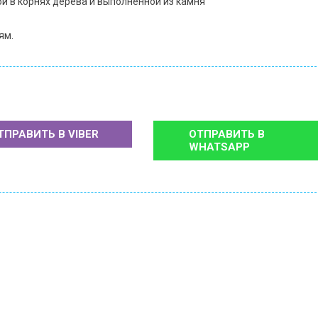
й в корнях дерева и выполненной из камня
ям.
ТПРАВИТЬ В
VIBER
ОТПРАВИТЬ В
WHATSAPP