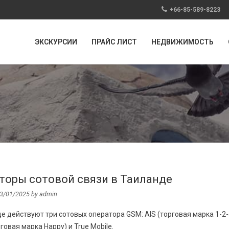
+66-85-589-8223
ЭКСКУРСИИ
ПРАЙС ЛИСТ
НЕДВИЖИМОСТЬ
торы сотовой связи в Таиланде
3/01/2025
by
admin
е действуют три сотовых оператора GSM: AIS (торговая марка 1-2-c
говая марка Happy) и True Mobile.