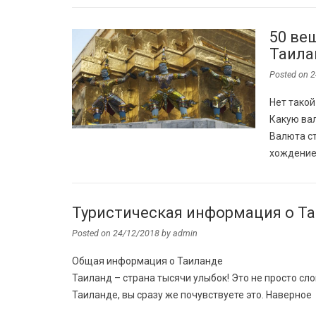
50 ве
Таила
Posted on
2
Нет такой
Какую ва
Валюта с
хождение
Туристическая информация о Т
Posted on
24/12/2018
by
admin
Общая информация о Таиланде
Таиланд – страна тысячи улыбок! Это не просто сл
Таиланде, вы сразу же почувствуете это. Наверное