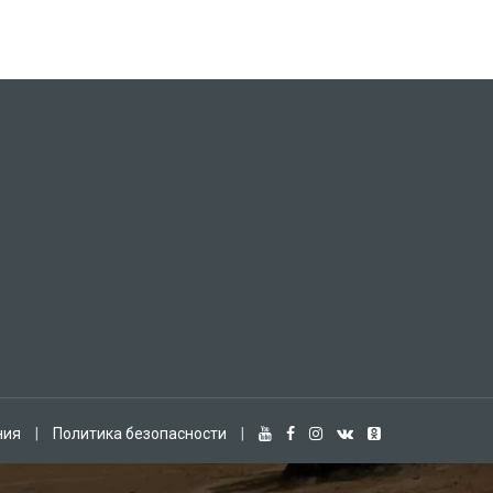
ния
|
Политика безопасности
|