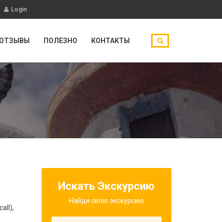
Login
ОТЗЫВЫ
ПОЛЕЗНО
КОНТАКТЫ
Искать Экскурсию
Найди свою экскурсию
all),