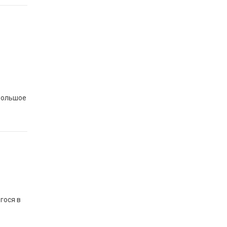
большое
гося в