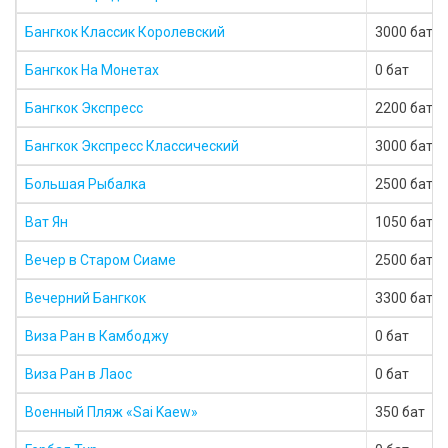
Бангкок Классик Королевский
3000 бат
Бангкок На Монетах
0 бат
Бангкок Экспресс
2200 бат
Бангкок Экспресс Классический
3000 бат
Большая Рыбалка
2500 бат
Ват Ян
1050 бат
Вечер в Старом Сиаме
2500 бат
Вечерний Бангкок
3300 бат
Виза Ран в Камбоджу
0 бат
Виза Ран в Лаос
0 бат
Военный Пляж «Sai Kaew»
350 бат