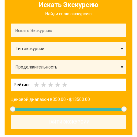
Искать Экскурсию
Найди свою экскурсию
Рейтинг
Ценовой диапазон
฿
350.00
-
฿
13500.00
НАЙТИ ЭКСКУРСИИ