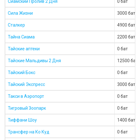
Сиамский Пролив 2 Дня
0 бат
Сила Жизни
3000 бат
Сталкер
4900 бат
Тайна Сиама
2200 бат
Тайские аптеки
0 бат
Тайские Мальдивы 2 Дня
12500 бат
Тайский Бокс
0 бат
Тайский Экспресс
3000 бат
Такси в Аэропорт
0 бат
Тигровый Зоопарк
0 бат
Тиффани Шоу
1400 бат
Трансфер на Ко Куд
0 бат