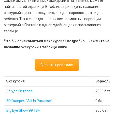
Самый актуальный список экскурсий в Паттайе Вы можете
найти на этой странице. В таблице приведены названия
экскурсий, цена на экскурсию, как для взрослого, так и для
ребенка. Так же представлены все возможные вариации
экскурсий в Паттайе в одной удобной для использования
таблице.
Что бы ознакомиться с экскурсией подробно – нажмите на
название экскурсии в таблице ниже.
Скачать прайс лист
Экскурсия
Взрослый
3 Чудо Острова
2000 бат
3D Галерея “Art In Paradise”
0 бат
Big Eye Show 99 18+
800 бат