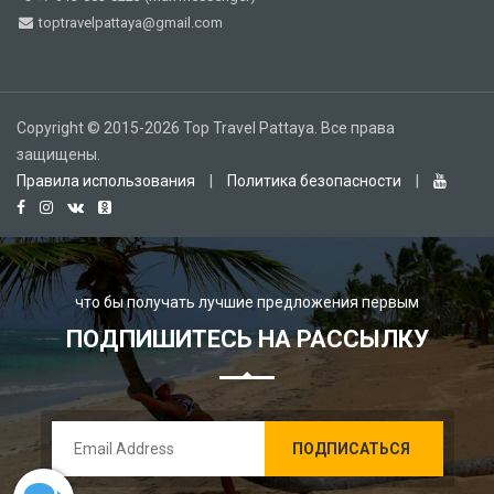
toptravelpattaya@gmail.com
Copyright © 2015-2026 Top Travel Pattaya. Все права
защищены.
Правила использования
|
Политика безопасности
|
что бы получать лучшие предложения первым
ПОДПИШИТЕСЬ НА РАССЫЛКУ