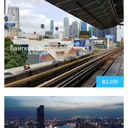
Бангкок Экспресс
฿
2,200