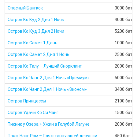
Опасный Бангкок
3000 бат
Остров Ко Куд 2 Дня 1 Ночь
4000 бат
Остров Ко Куд 3 Дня 2 Ночи
5200 бат
Остров Ко Самет 1 День
1000 бат
Остров Ко Самет 2 Дня 1 Ночь
2500 бат
Остров Ко Талу – Лучший Снорклинг
2000 бат
Остров Ко Чанг 2 Дня 1 Ночь «Премиум»
5000 бат
Остров Ко Чанг 2 Дня 1 Ночь «Эконом»
3400 бат
Остров Принцессы
2100 бат
Остров Удачи Ко Си Чанг
1500 бат
Пикник у Озера + Ужин в Голубой Лагуне
2000 бат
Пляж Нанг Рам – Пляж танцующей девушки
450 бат